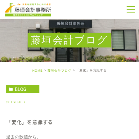
藤垣会計ブログ
「変化」を意識する
HOME
藤垣会計ブログ
BLOG
2016.09.03
「変化」を意識する
過去の数値から、