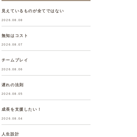
見えているものが全てではない
2026.08.08
無知はコスト
2026.08.07
チームプレイ
2026.08.06
遅れの法則
2026.08.05
成長を支援したい！
2026.08.04
人生設計