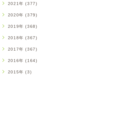
2021年 (377)
2020年 (379)
2019年 (368)
2018年 (367)
2017年 (367)
2016年 (164)
2015年 (3)