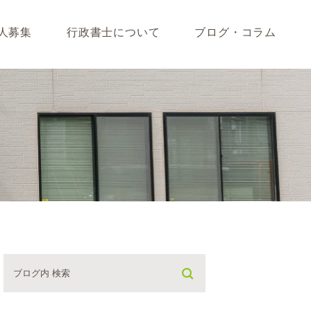
人募集
行政書士について
ブログ・コラム
藤垣会計ブログ
いて
行政書士川島ブログ
365BLOG
ついて
コラム