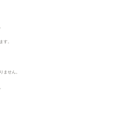
、
ます。
りません。
。