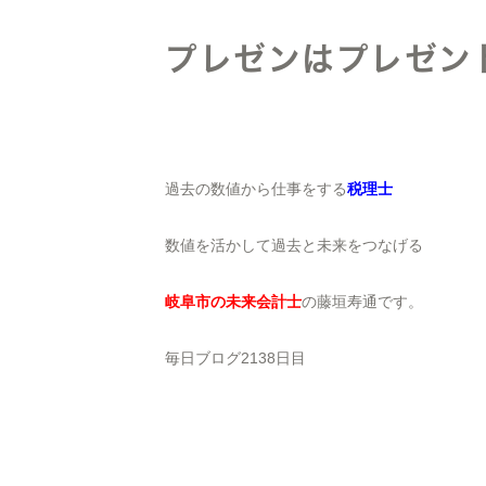
プレゼンはプレゼン
過去の数値から仕事をする
税理士
数値を活かして過去と未来をつなげる
岐阜市の未来会計士
の藤垣寿通です。
毎日ブログ2138日目