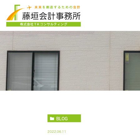
BLOG
2022.06.11