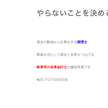
やらないことを決め
過去の数値から仕事をする
税理士
数値を活かして過去と未来をつなげる
岐阜市の未来会計士
の藤垣寿通です。
毎日ブログ2215日目