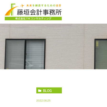
BLOG
2022.08.25