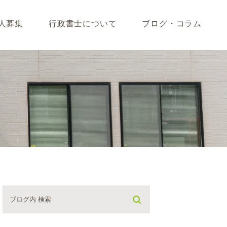
人募集
行政書士について
ブログ・コラム
藤垣会計ブログ
いて
行政書士川島ブログ
365BLOG
ついて
コラム