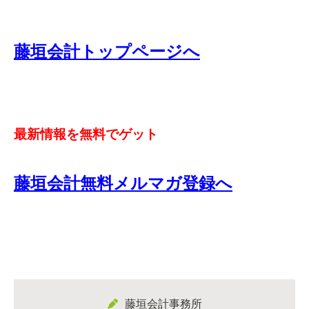
藤垣会計トップページへ
最新情報を無料でゲット
藤垣会計無料メルマガ登録へ
藤垣会計事務所