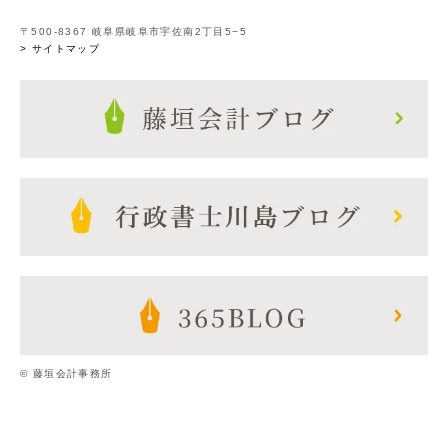
〒500-8367 岐阜県岐阜市宇佐南2丁目5−5
> サイトマップ
© 藤垣会計事務所