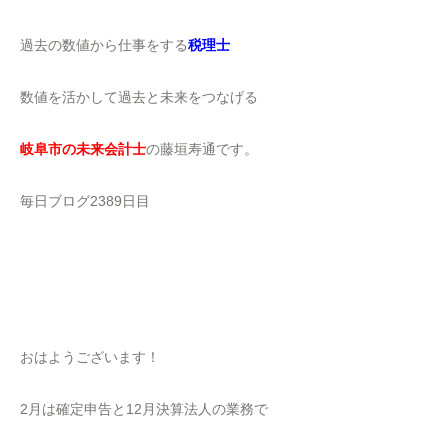
過去の数値から仕事をする
税理士
数値を活かして過去と未来をつなげる
岐阜市の未来会計士
の藤垣寿通です。
毎日ブログ2389日目
おはようございます！
2月は確定申告と12月決算法人の業務で