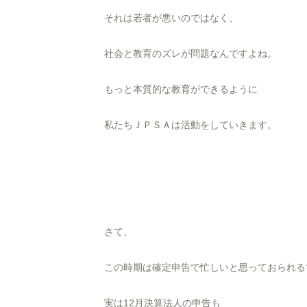
それは若者が悪いのではなく、
社会と教育のズレが問題なんですよね。
もっと本質的な教育ができるように
私たちＪＰＳＡは活動をしていきます。
さて、
この時期は確定申告で忙しいと思っておられる
実は12月決算法人の申告も