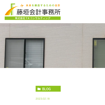
BLOG
2023.02.18