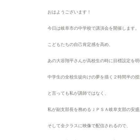
おはようございます！
今日は岐阜市の中学校で講演会を開催します。
こどもたちの自己肯定感を高め、
あの大谷翔平さんが高校生の時に目標設定を明
中学生の全校生徒向けの夢を描く２時間半の授
と言っても私が講師ではなく、
私が副支部長を務めるＪＰＳＡ岐阜支部の安盛
そして全クラスに映像で配信されるので、