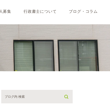
人募集
行政書士について
ブログ・コラム
藤垣会計ブログ
いて
行政書士川島ブログ
365BLOG
ついて
コラム