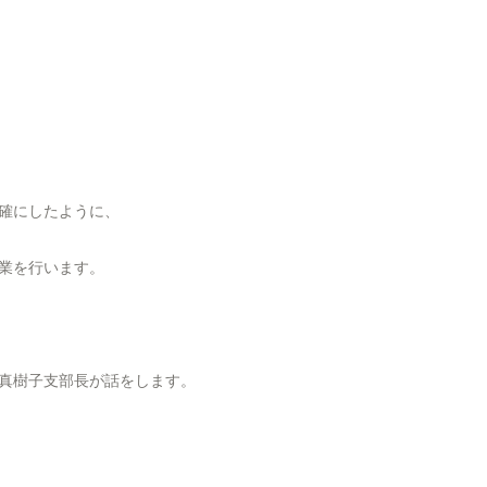
確にしたように、
業を行います。
真樹子支部長が話をします。