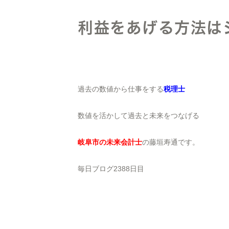
利益をあげる方法は
過去の数値から仕事をする
税理士
数値を活かして過去と未来をつなげる
岐阜市の未来会計士
の藤垣寿通です。
毎日ブログ2388日目