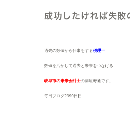
成功したければ失敗
過去の数値から仕事をする
税理士
数値を活かして過去と未来をつなげる
岐阜市の未来会計士
の藤垣寿通です。
毎日ブログ2390日目