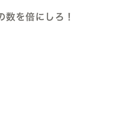
の数を倍にしろ！