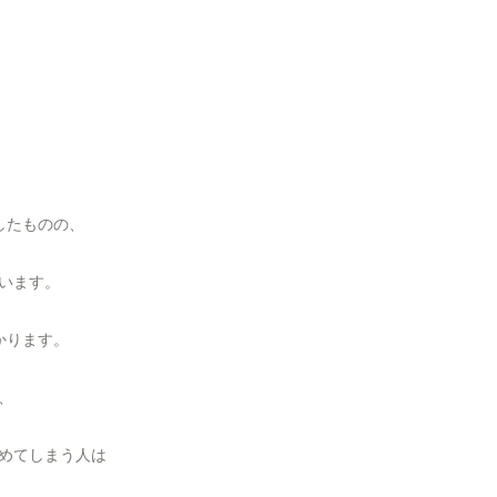
したものの、
います。
かります。
、
めてしまう人は