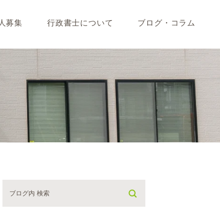
人募集
行政書士について
ブログ・コラム
藤垣会計ブログ
いて
行政書士川島ブログ
365BLOG
ついて
コラム