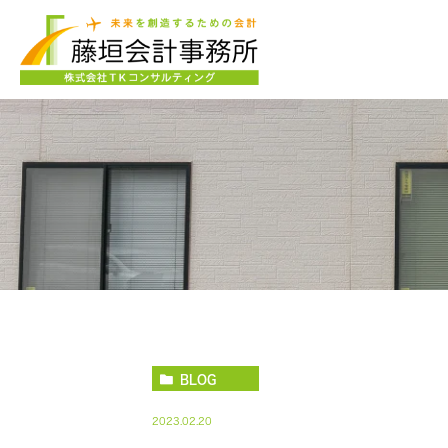
BLOG
2023.02.20