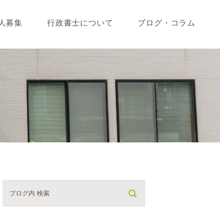
人募集
行政書士について
ブログ・コラム
藤垣会計ブログ
いて
行政書士川島ブログ
365BLOG
ついて
コラム