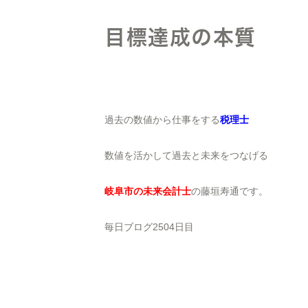
目標達成の本質
過去の数値から仕事をする
税理士
数値を活かして過去と未来をつなげる
岐阜市の未来会計士
の藤垣寿通です。
毎日ブログ2504日目