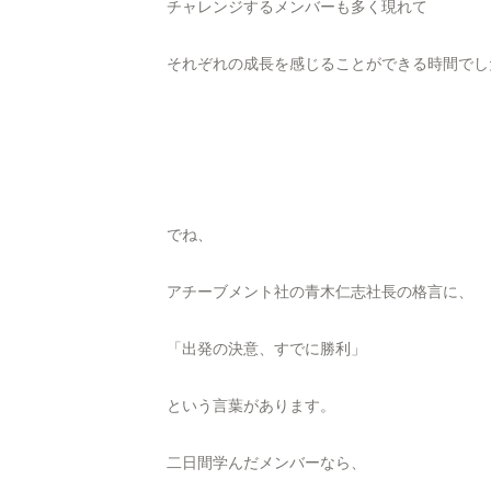
チャレンジするメンバーも多く現れて
それぞれの成長を感じることができる時間でした
でね、
アチーブメント社の青木仁志社長の格言に、
「出発の決意、すでに勝利」
という言葉があります。
二日間学んだメンバーなら、