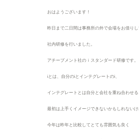
おはようございます！
昨日まで二日間は事務所の外で会場をお借りし
社内研修を行いました。
アチーブメント社のｉスタンダード研修です。
iとは、自分のiとインテグレートのi、
インテグレートとは自分と会社を重ね合わせる
最初は上手くイメージできないかもしれないけ
今年は昨年と比較してとても雰囲気も良く