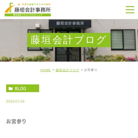
藤垣会計ブログ
お宮参り
HOME
藤垣会計ブログ
BLOG
2024.01.04
お宮参り