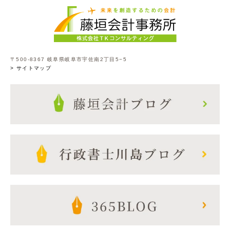
〒500-8367 岐阜県岐阜市宇佐南2丁目5−5
> サイトマップ