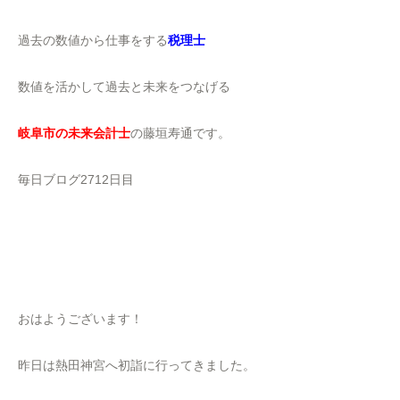
過去の数値から仕事をする
税理士
数値を活かして過去と未来をつなげる
岐阜市の未来会計士
の藤垣寿通です。
毎日ブログ2712日目
おはようございます！
昨日は熱田神宮へ初詣に行ってきました。