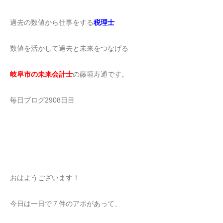
過去の数値から仕事をする
税理士
数値を活かして過去と未来をつなげる
岐阜市の未来会計士
の藤垣寿通です。
毎日ブログ2908日目
おはようございます！
今日は一日で７件のアポがあって、