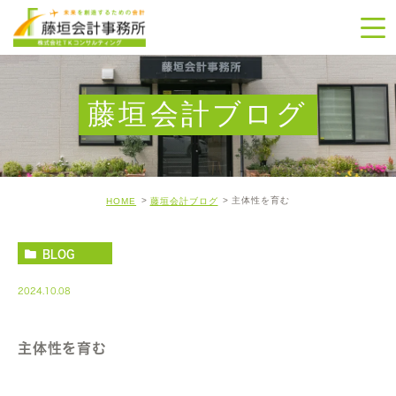
藤垣会計ブログ
主体性を育む
HOME
藤垣会計ブログ
BLOG
2024.10.08
主体性を育む