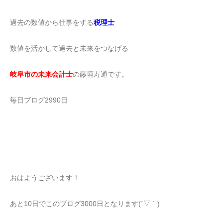
過去の数値から仕事をする
税理士
数値を活かして過去と未来をつなげる
岐阜市の未来会計士
の藤垣寿通です。
毎日ブログ2990日
おはようございます！
あと10日でこのブログ3000日となります(´▽｀)