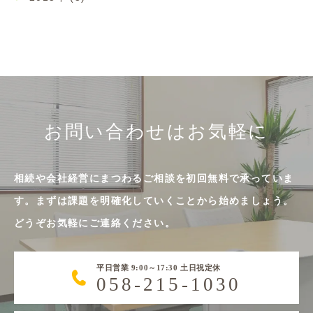
お問い合わせはお気軽に
相続や会社経営にまつわるご相談を初回無料で承っていま
す。まずは課題を明確化していくことから始めましょう。
どうぞお気軽にご連絡ください。
平日営業 9:00～17:30 土日祝定休
058-215-1030