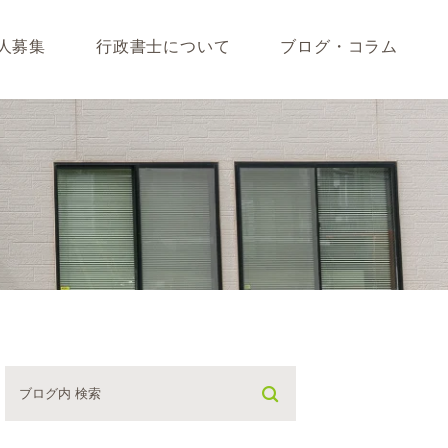
人募集
行政書士について
ブログ・コラム
藤垣会計ブログ
いて
行政書士川島ブログ
365BLOG
ついて
コラム