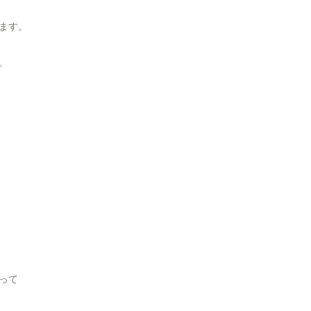
ます。
。
って