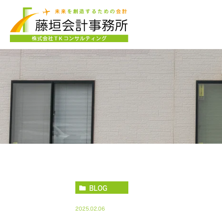
BLOG
2025.02.06