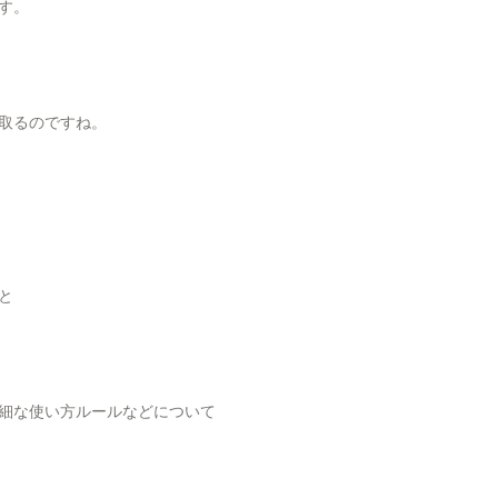
す。
取るのですね。
と
細な使い方ルールなどについて