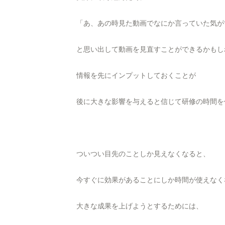
「あ、あの時見た動画でなにか言っていた気が
と思い出して動画を見直すことができるかもし
情報を先にインプットしておくことが
後に大きな影響を与えると信じて研修の時間を
ついつい目先のことしか見えなくなると、
今すぐに効果があることにしか時間が使えなく
大きな成果を上げようとするためには、