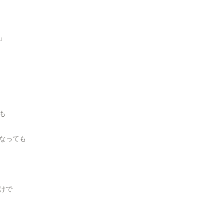
」
も
なっても
けで