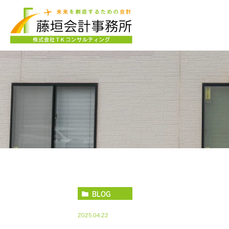
BLOG
2025.04.22