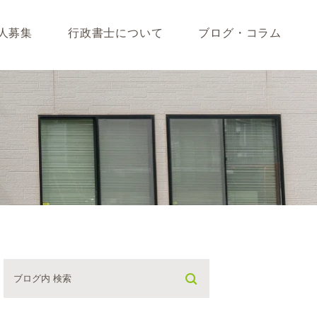
人募集
行政書士について
ブログ・コラム
藤垣会計ブログ
いて
行政書士川島ブログ
365BLOG
ついて
コラム