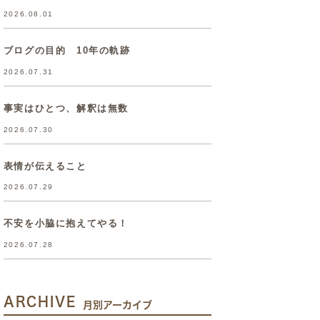
2026.08.01
ブログの目的 10年の軌跡
2026.07.31
事実はひとつ、解釈は無数
2026.07.30
表情が伝えること
2026.07.29
不安を小脇に抱えてやる！
2026.07.28
ARCHIVE
月別アーカイブ