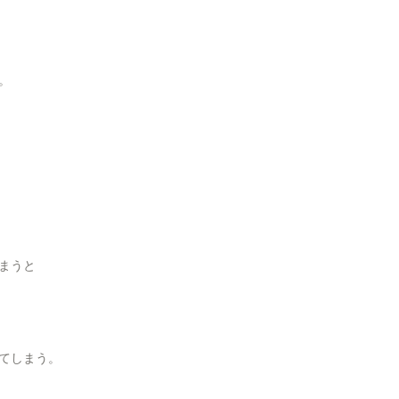
。
まうと
てしまう。