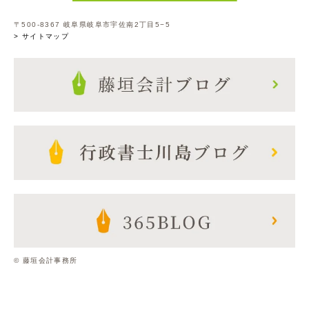
〒500-8367 岐阜県岐阜市宇佐南2丁目5−5
> サイトマップ
© 藤垣会計事務所