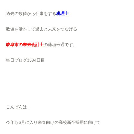
過去の数値から仕事をする
税理士
数値を活かして過去と未来をつなげる
岐阜市の未来会計士
の藤垣寿通です。
毎日ブログ3594日目
こんばんは！
今年も6月に入り来春向けの高校新卒採用に向けて