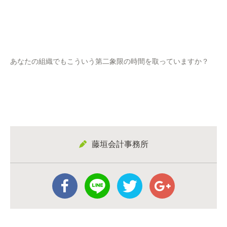
あなたの組織でもこういう第二象限の時間を取っていますか？
藤垣会計事務所