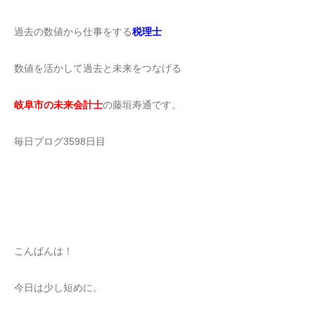
過去の数値から仕事をする
税理士
数値を活かして過去と未来をつなげる
岐阜市の未来会計士
の藤垣寿通です。
毎日ブログ3598日目
こんばんは！
今日は少し短めに。