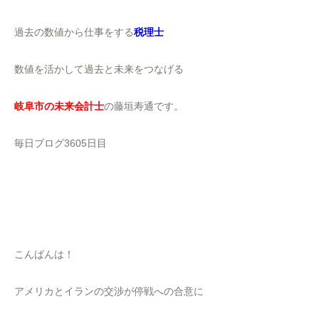
過去の数値から仕事をする
税理士
数値を活かして過去と未来をつなげる
岐阜市の未来会計士
の藤垣寿通です。
毎日ブログ3605日目
こんばんは！
アメリカとイランの交渉が停戦への合意に