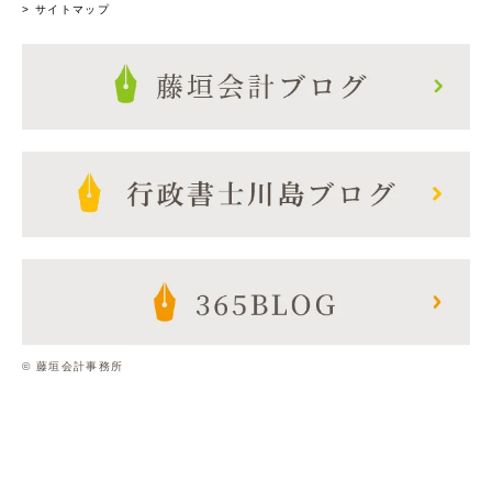
> サイトマップ
© 藤垣会計事務所