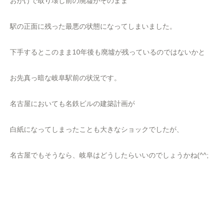
おかげで取り壊し前の廃墟がそのまま
駅の正面に残った最悪の状態になってしまいました。
下手するとこのまま10年後も廃墟が残っているのではないかと
お先真っ暗な岐阜駅前の状況です。
名古屋においても名鉄ビルの建築計画が
白紙になってしまったことも大きなショックでしたが、
名古屋でもそうなら、岐阜はどうしたらいいのでしょうかね(^^;