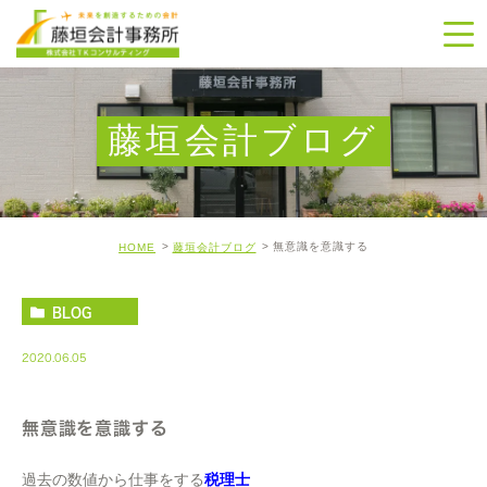
藤垣会計ブログ
無意識を意識する
HOME
藤垣会計ブログ
BLOG
2020.06.05
無意識を意識する
過去の数値から仕事をする
税理士