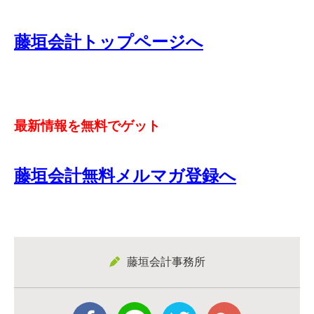
藤垣会計トップページへ
最新情報を無料でゲット
藤垣会計無料メルマガ登録へ
藤垣会計事務所