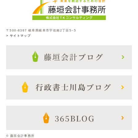
〒500-8367 岐阜県岐阜市宇佐南2丁目5−5
> サイトマップ
© 藤垣会計事務所