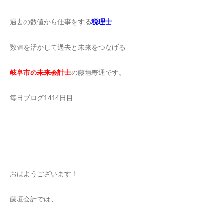
過去の数値から仕事をする
税理士
数値を活かして過去と未来をつなげる
岐阜市の未来会計士
の藤垣寿通です。
毎日ブログ1414日目
おはようございます！
藤垣会計では、