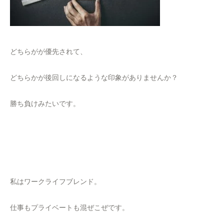
どちらがが優先されて、
どちらかが後回しになるような印象がありませんか？
勝ち負けみたいです。
私はワークライフブレンド。
仕事もプライベートも混ぜこぜです。