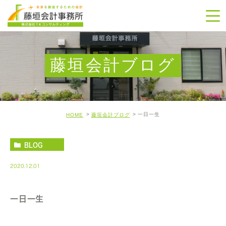
藤垣会計ブログ
一日一生
HOME
藤垣会計ブログ
BLOG
2020.12.01
一日一生