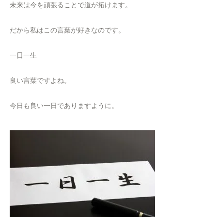
未来は今を頑張ることで道が拓けます。
だから私はこの言葉が好きなのです。
一日一生
良い言葉ですよね。
今日も良い一日でありますように。