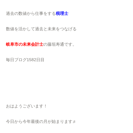
過去の数値から仕事をする
税理士
数値を活かして過去と未来をつなげる
岐阜市の未来会計士
の藤垣寿通です。
毎日ブログ1582日目
おはようございます！
今日から今年最後の月が始まります♬