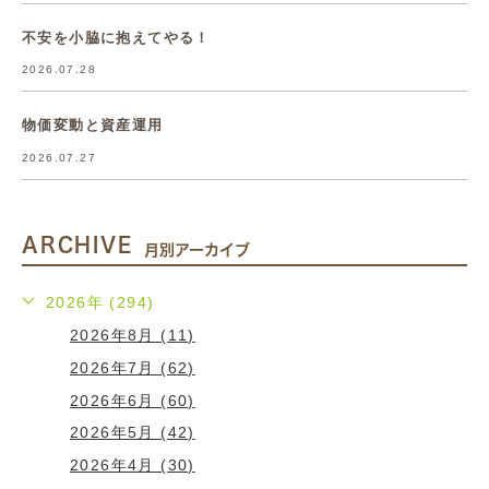
不安を小脇に抱えてやる！
2026.07.28
物価変動と資産運用
2026.07.27
ARCHIVE
月別アーカイブ
2026年 (294)
2026年8月 (11)
2026年7月 (62)
2026年6月 (60)
2026年5月 (42)
2026年4月 (30)