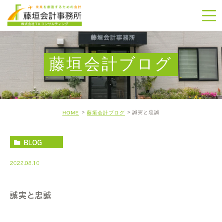
藤垣会計ブログ
誠実と忠誠
HOME
藤垣会計ブログ
BLOG
2022.08.10
誠実と忠誠