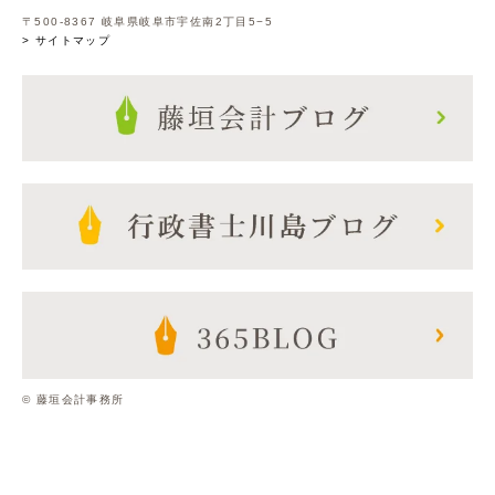
〒500-8367 岐阜県岐阜市宇佐南2丁目5−5
> サイトマップ
© 藤垣会計事務所