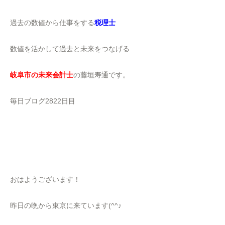
過去の数値から仕事をする
税理士
数値を活かして過去と未来をつなげる
岐阜市の未来会計士
の藤垣寿通です。
毎日ブログ2822日目
おはようございます！
昨日の晩から東京に来ています(^^♪