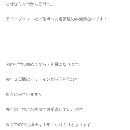
なぜなら今日から三日間、
アチーブメント社の頂点への道講座の再受講なのです！
初めて学び始めてから７年目になります。
毎年３日間のピットインの時間を設けて
東京に来ていますが、
去年の年末に名古屋で再受講していたので
東京での特別講座は１年４か月ぶりとなります。