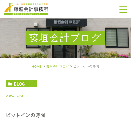
藤垣会計ブログ
ピットインの時間
HOME
藤垣会計ブログ
BLOG
2024.04.24
ピットインの時間