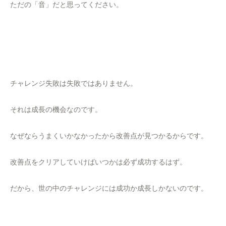
ただの「音」だと思ってください。
チャレンジ失敗は失敗ではありません。
それは成長の機会なのです。
なぜならうまくいかなかったから改善点が見つかるからです。
改善点をクリアしていけばいつかは必ず成功するはず。
だから、世の中のチャレンジには成功か成長しかないのです。