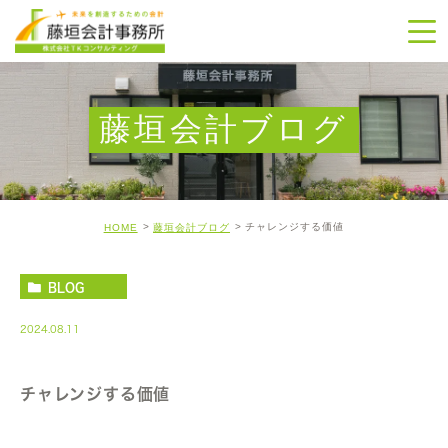
藤垣会計ブログ
チャレンジする価値
HOME
藤垣会計ブログ
BLOG
2024.08.11
チャレンジする価値