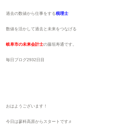
過去の数値から仕事をする
税理士
数値を活かして過去と未来をつなげる
岐阜市の未来会計士
の藤垣寿通です。
毎日ブログ2932日目
おはようございます！
今日は蓼科高原からスタートです♬