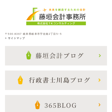
〒500-8367 岐阜県岐阜市宇佐南2丁目5−5
> サイトマップ