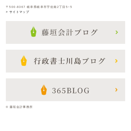
〒500-8367 岐阜県岐阜市宇佐南2丁目5−5
> サイトマップ
© 藤垣会計事務所