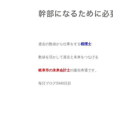
幹部になるために必
過去の数値から仕事をする
税理士
数値を活かして過去と未来をつなげる
岐阜市の未来会計士
の藤垣寿通です。
毎日ブログ3340日目