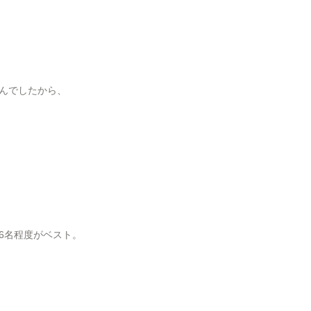
んでしたから、
6名程度がベスト。