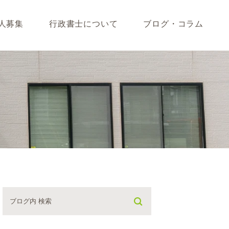
人募集
行政書士について
ブログ・コラム
藤垣会計ブログ
いて
行政書士川島ブログ
365BLOG
ついて
コラム