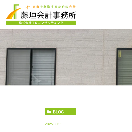
BLOG
2025.09.22