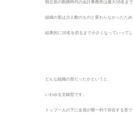
独立前の勤務時代の会計事務所は最大18名ま
組織の形は少人数のものと変わらなかったため
結果的に10名を切るまで小さくなっていって
どんな組織の形だったかというと、
いわゆる文鎮型です。
トップ一人の下に全員が横一列で存在する形で