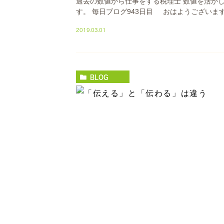
過去の数値から仕事をする税理士 数値を活か
す。 毎日ブログ943日目 おはようございます
2019.03.01
BLOG