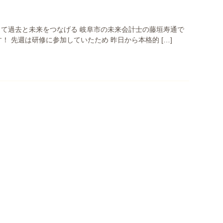
して過去と未来をつなげる 岐阜市の未来会計士の藤垣寿通で
！ 先週は研修に参加していたため 昨日から本格的 […]