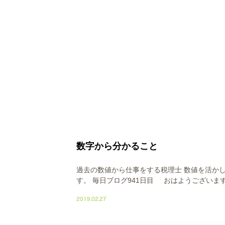
数字から分かること
過去の数値から仕事をする税理士 数値を活か
す。 毎日ブログ941日目 おはようございます！
2019.02.27