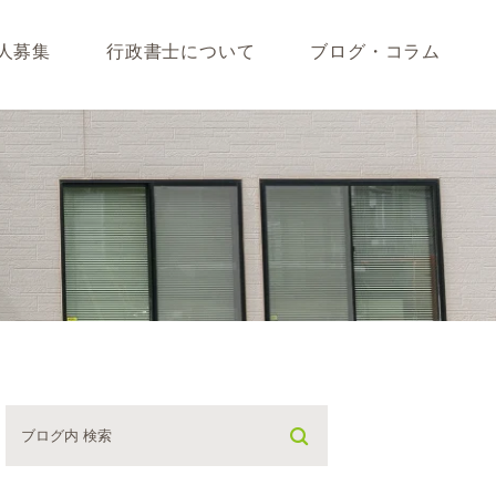
人募集
行政書士について
ブログ・コラム
藤垣会計ブログ
いて
行政書士川島ブログ
365BLOG
ついて
コラム