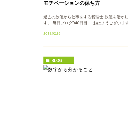
モチベーションの保ち方
過去の数値から仕事をする税理士 数値を活か
す。 毎日ブログ940日目 おはようございます
2019.02.26
BLOG