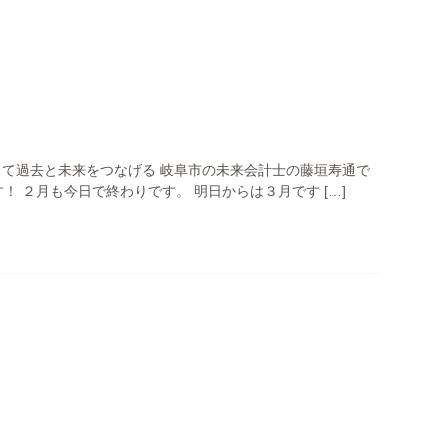
して過去と未来をつなげる 岐阜市の未来会計士の藤垣寿通で
！ ２月も今日で終わりです。 明日からは３月です […]