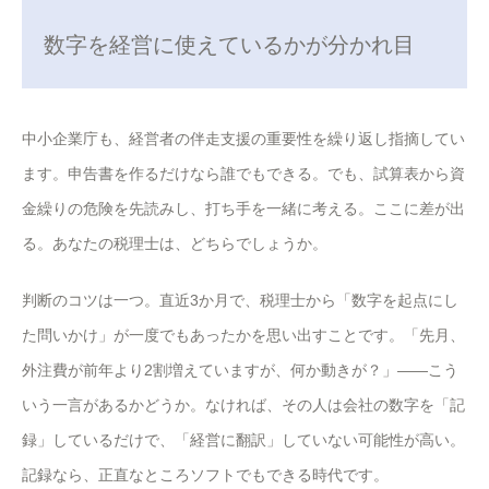
数字を経営に使えているかが分かれ目
中小企業庁も、経営者の伴走支援の重要性を繰り返し指摘してい
ます。申告書を作るだけなら誰でもできる。でも、試算表から資
金繰りの危険を先読みし、打ち手を一緒に考える。ここに差が出
る。あなたの税理士は、どちらでしょうか。
判断のコツは一つ。直近3か月で、税理士から「数字を起点にし
た問いかけ」が一度でもあったかを思い出すことです。「先月、
外注費が前年より2割増えていますが、何か動きが？」——こう
いう一言があるかどうか。なければ、その人は会社の数字を「記
録」しているだけで、「経営に翻訳」していない可能性が高い。
記録なら、正直なところソフトでもできる時代です。