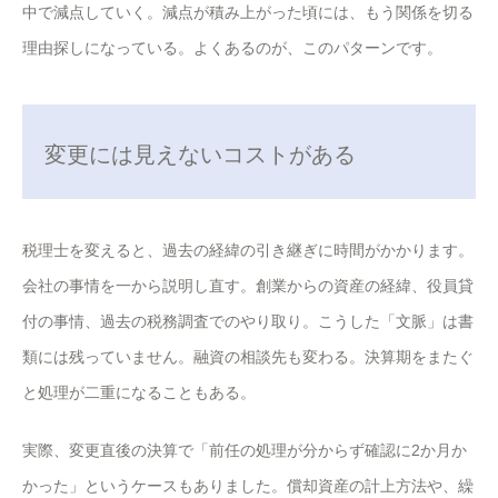
中で減点していく。減点が積み上がった頃には、もう関係を切る
理由探しになっている。よくあるのが、このパターンです。
変更には見えないコストがある
税理士を変えると、過去の経緯の引き継ぎに時間がかかります。
会社の事情を一から説明し直す。創業からの資産の経緯、役員貸
付の事情、過去の税務調査でのやり取り。こうした「文脈」は書
類には残っていません。融資の相談先も変わる。決算期をまたぐ
と処理が二重になることもある。
実際、変更直後の決算で「前任の処理が分からず確認に2か月か
かった」というケースもありました。償却資産の計上方法や、繰