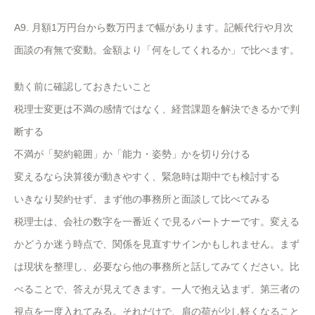
A9. 月額1万円台から数万円まで幅があります。記帳代行や月次
面談の有無で変動。金額より「何をしてくれるか」で比べます。
動く前に確認しておきたいこと
税理士変更は不満の感情ではなく、経営課題を解決できるかで判
断する
不満が「契約範囲」か「能力・姿勢」かを切り分ける
変えるなら決算後が動きやすく、緊急時は期中でも検討する
いきなり契約せず、まず他の事務所と面談して比べてみる
税理士は、会社の数字を一番近くで見るパートナーです。変える
かどうか迷う時点で、関係を見直すサインかもしれません。まず
は現状を整理し、必要なら他の事務所と話してみてください。比
べることで、答えが見えてきます。一人で抱え込まず、第三者の
視点を一度入れてみる。それだけで、肩の荷が少し軽くなること