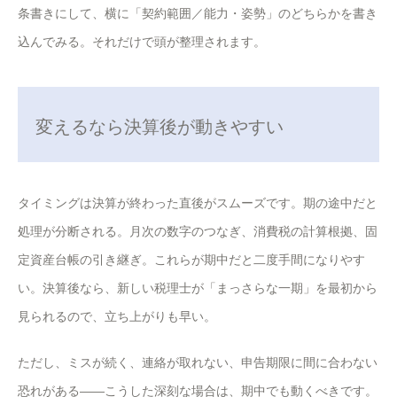
条書きにして、横に「契約範囲／能力・姿勢」のどちらかを書き
込んでみる。それだけで頭が整理されます。
変えるなら決算後が動きやすい
タイミングは決算が終わった直後がスムーズです。期の途中だと
処理が分断される。月次の数字のつなぎ、消費税の計算根拠、固
定資産台帳の引き継ぎ。これらが期中だと二度手間になりやす
い。決算後なら、新しい税理士が「まっさらな一期」を最初から
見られるので、立ち上がりも早い。
ただし、ミスが続く、連絡が取れない、申告期限に間に合わない
恐れがある——こうした深刻な場合は、期中でも動くべきです。