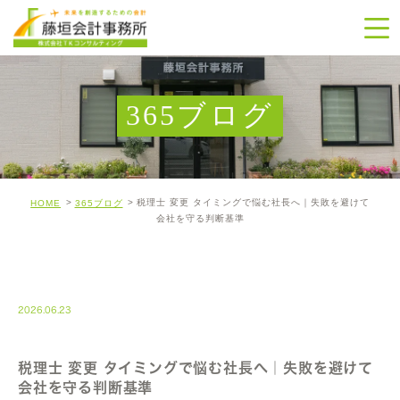
365ブログ
税理士 変更 タイミングで悩む社長へ｜失敗を避けて
HOME
365ブログ
会社を守る判断基準
365-BLOG
2026.06.23
税理士 変更 タイミングで悩む社長へ｜失敗を避けて
会社を守る判断基準