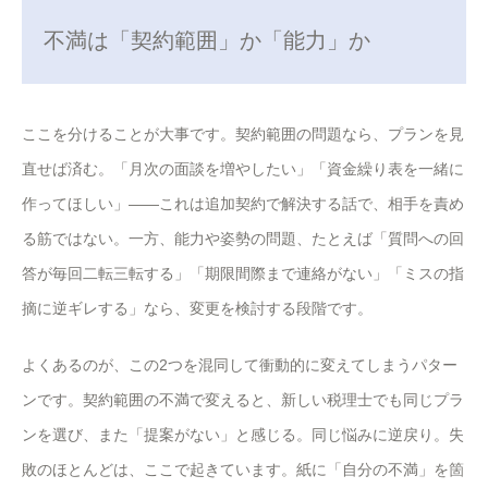
不満は「契約範囲」か「能力」か
ここを分けることが大事です。契約範囲の問題なら、プランを見
直せば済む。「月次の面談を増やしたい」「資金繰り表を一緒に
作ってほしい」——これは追加契約で解決する話で、相手を責め
る筋ではない。一方、能力や姿勢の問題、たとえば「質問への回
答が毎回二転三転する」「期限間際まで連絡がない」「ミスの指
摘に逆ギレする」なら、変更を検討する段階です。
よくあるのが、この2つを混同して衝動的に変えてしまうパター
ンです。契約範囲の不満で変えると、新しい税理士でも同じプラ
ンを選び、また「提案がない」と感じる。同じ悩みに逆戻り。失
敗のほとんどは、ここで起きています。紙に「自分の不満」を箇