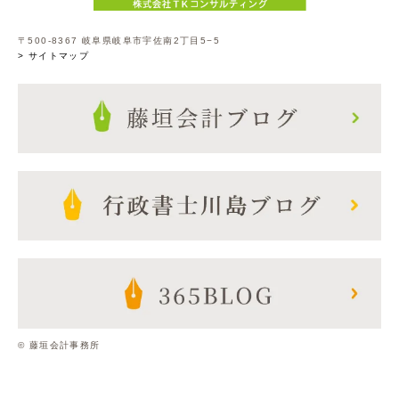
〒500-8367 岐阜県岐阜市宇佐南2丁目5−5
> サイトマップ
© 藤垣会計事務所