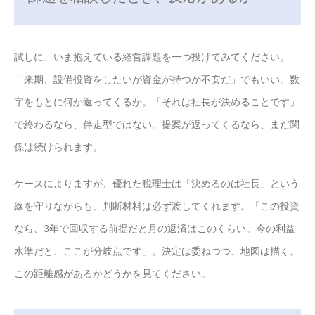
試しに、いま抱えている経営課題を一つ投げてみてください。
「来期、設備投資をしたいが資金が持つか不安だ」でもいい。数
字をもとに何か返ってくるか。「それは社長が決めることです」
で終わるなら、伴走型ではない。提案が返ってくるなら、まだ関
係は続けられます。
ケースによりますが、優れた税理士は「決めるのは社長」という
線を守りながらも、判断材料は必ず渡してくれます。「この投資
なら、3年で回収する前提だと月の返済はこのくらい。今の利益
水準だと、ここが分岐点です」。決定は委ねつつ、地図は描く。
この距離感があるかどうかを見てください。