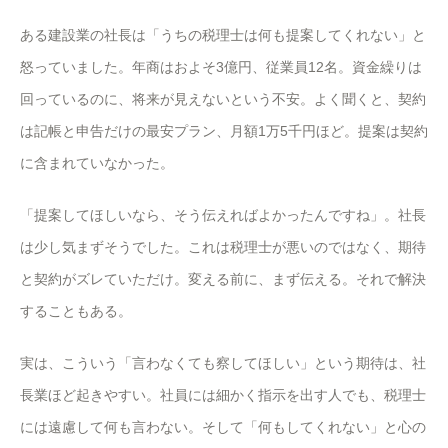
ある建設業の社長は「うちの税理士は何も提案してくれない」と
怒っていました。年商はおよそ3億円、従業員12名。資金繰りは
回っているのに、将来が見えないという不安。よく聞くと、契約
は記帳と申告だけの最安プラン、月額1万5千円ほど。提案は契約
に含まれていなかった。
「提案してほしいなら、そう伝えればよかったんですね」。社長
は少し気まずそうでした。これは税理士が悪いのではなく、期待
と契約がズレていただけ。変える前に、まず伝える。それで解決
することもある。
実は、こういう「言わなくても察してほしい」という期待は、社
長業ほど起きやすい。社員には細かく指示を出す人でも、税理士
には遠慮して何も言わない。そして「何もしてくれない」と心の