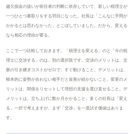
越欠損金の扱いが前任者の判断に依存していて、新しい税理士が
一つひとつ裏取りをする羽目になった。社長は「こんなに手間が
かかるとは思わなかった」とこぼしていました。だから、変える
なら相応の理由が要る。
ここで一つ比較しておきます。「税理士を変える」のと「今の税
理士に交渉する」のは、別の選択肢です。交渉のメリットは、文
脈の引き継ぎコストがゼロで、すぐ動けること。デメリットは、
根本的に姿勢が合わない相手だと改善が続かないこと。変更のメ
リットは、関係をリセットして理想の支援を選び直せること。デ
メリットは、立ち上げに数か月かかること。多くの社長は「変え
る」一択で考えますが、まず「交渉」を一度試す価値はありま
す。