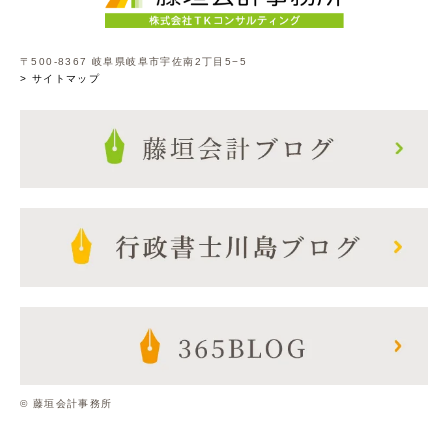
〒500-8367 岐阜県岐阜市宇佐南2丁目5−5
> サイトマップ
© 藤垣会計事務所