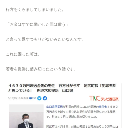
行方をくらましてしまいました。
「お金はすでに動かした罪は償う」
と言って返すつもりがないみたいなんです。
これに困った町は、
若者を提訴に踏み切ったという話です。