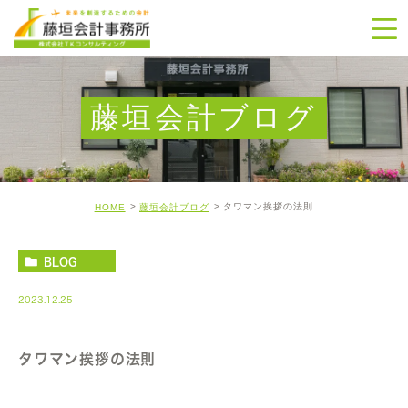
藤垣会計ブログ
タワマン挨拶の法則
HOME
藤垣会計ブログ
BLOG
2023.12.25
タワマン挨拶の法則