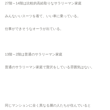
27階～14階は比較的高給取りなサラリーマン家庭
みんないいスーツを着て、いい車に乗っている。
仕事ができそうなオーラが出ている。
13階～2階は普通のサラリーマン家庭
普通のサラリーマン家庭で贅沢をしている雰囲気はない。
同じマンションに全く異なる層の人たちが住んでいると