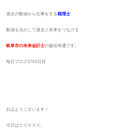
過去の数値から仕事をする
税理士
数値を活かして過去と未来をつなげる
岐阜市の未来会計士
の藤垣寿通です。
毎日ブログ2702日目
おはようございます！
今日はクリスマス。