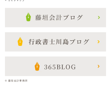
> サイトマップ
© 藤垣会計事務所