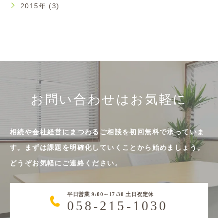
2015年 (3)
お問い合わせはお気軽に
相続や会社経営にまつわるご相談を初回無料で承っていま
す。まずは課題を明確化していくことから始めましょう。
どうぞお気軽にご連絡ください。
平日営業 9:00～17:30 土日祝定休
058-215-1030