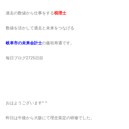
過去の数値から仕事をする
税理士
数値を活かして過去と未来をつなげる
岐阜市の未来会計士
の藤垣寿通です。
毎日ブログ2725日目
おはようございます^ ^
昨日は午後から大阪にて理念策定の研修でした。