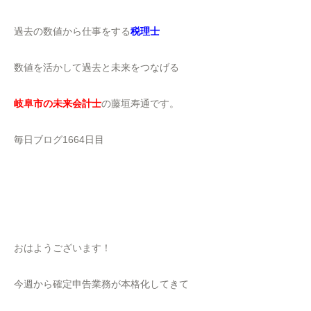
過去の数値から仕事をする
税理士
数値を活かして過去と未来をつなげる
岐阜市の未来会計士
の藤垣寿通です。
毎日ブログ1664日目
おはようございます！
今週から確定申告業務が本格化してきて