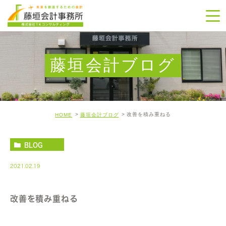
藤垣会計ブログ
改善を積み重ねる
HOME
藤垣会計ブログ
BLOG
2021.02.19
改善を積み重ねる