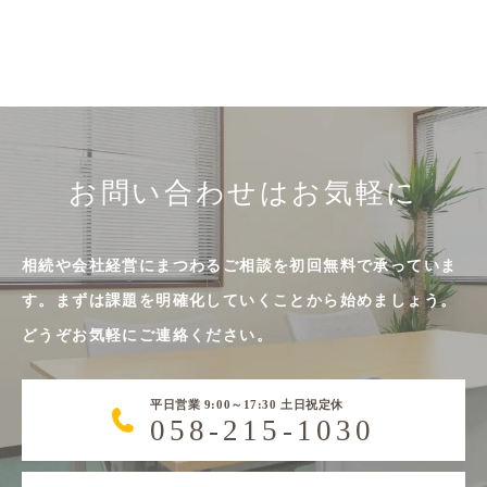
お問い合わせはお気軽に
相続や会社経営にまつわるご相談を初回無料で承っていま
す。まずは課題を明確化していくことから始めましょう。
どうぞお気軽にご連絡ください。
平日営業 9:00～17:30 土日祝定休
058-215-1030