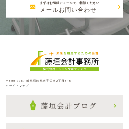
まずはお気軽にメールでご相談ください
メールお問い合わせ
〒500-8367 岐阜県岐阜市宇佐南2丁目5−5
> サイトマップ