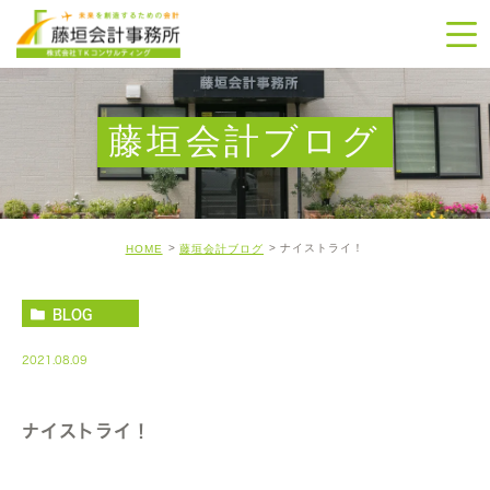
藤垣会計ブログ
ナイストライ！
HOME
藤垣会計ブログ
BLOG
2021.08.09
ナイストライ！