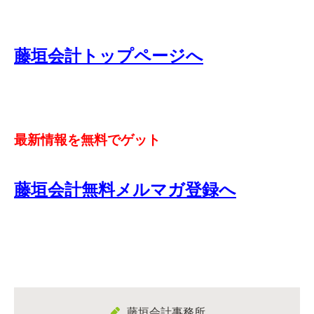
藤垣会計トップページへ
最新情報を無料でゲット
藤垣会計無料メルマガ登録へ
藤垣会計事務所