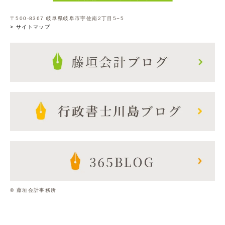
〒500-8367 岐阜県岐阜市宇佐南2丁目5−5
> サイトマップ
© 藤垣会計事務所