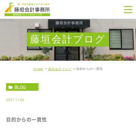
藤垣会計ブログ
目的からの一貫性
HOME
藤垣会計ブログ
BLOG
2021.11.09
目的からの一貫性