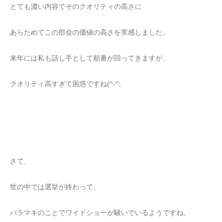
とても濃い内容でそのクオリティの高さに
あらためてこの部会の価値の高さを実感しました。
来年には私も話し手として順番が回ってきますが、
クオリティ高すぎて困惑ですね(^-^;
さて、
世の中では選挙が終わって、
バラマキのことでワイドショーが騒いでいるようですね。