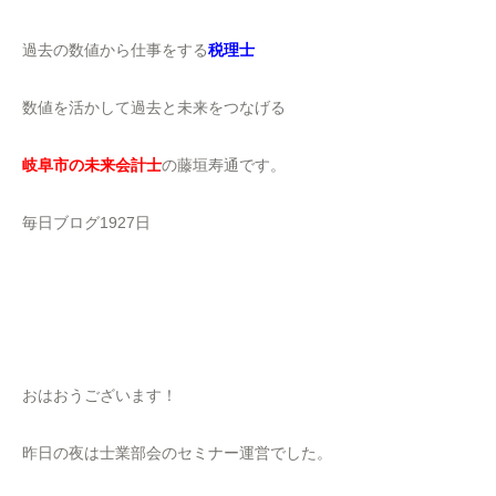
過去の数値から仕事をする
税理士
数値を活かして過去と未来をつなげる
岐阜市の未来会計士
の藤垣寿通です。
毎日ブログ1927日
おはおうございます！
昨日の夜は士業部会のセミナー運営でした。