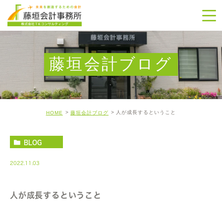
藤垣会計ブログ
人が成長するということ
HOME
藤垣会計ブログ
BLOG
2022.11.03
人が成長するということ