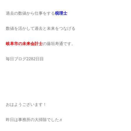
過去の数値から仕事をする
税理士
数値を活かして過去と未来をつなげる
岐阜市の未来会計士
の藤垣寿通です。
毎日ブログ2282日目
おはようございます！
昨日は事務所の大掃除でした♬