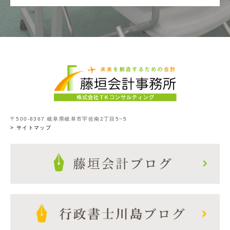
〒500-8367 岐阜県岐阜市宇佐南2丁目5−5
> サイトマップ