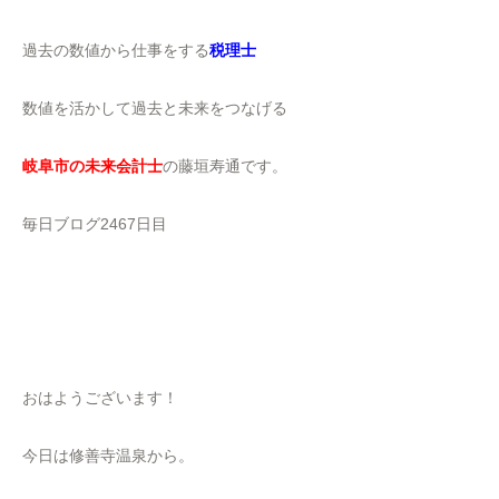
過去の数値から仕事をする
税理士
数値を活かして過去と未来をつなげる
岐阜市の未来会計士
の藤垣寿通です。
毎日ブログ2467日目
おはようございます！
今日は修善寺温泉から。