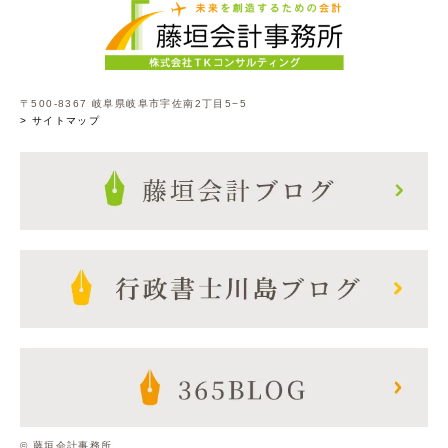
〒500-8367 岐阜県岐阜市宇佐南2丁目5−5
> サイトマップ
© 藤垣会計事務所