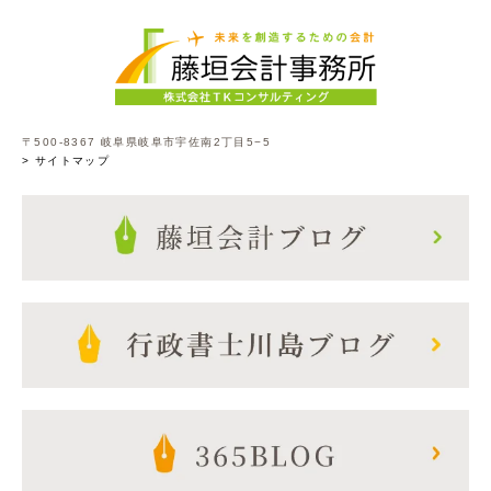
〒500-8367 岐阜県岐阜市宇佐南2丁目5−5
> サイトマップ