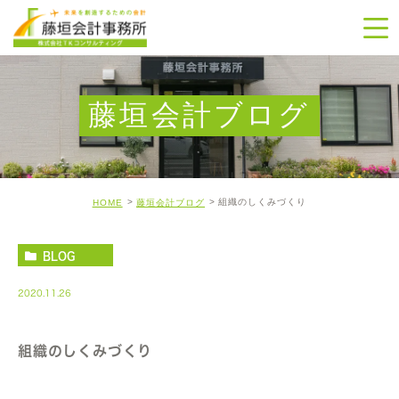
藤垣会計ブログ
組織のしくみづくり
HOME
藤垣会計ブログ
BLOG
2020.11.26
組織のしくみづくり