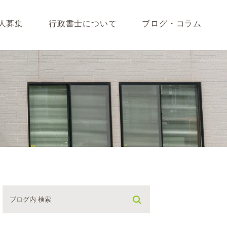
人募集
行政書士について
ブログ・コラム
藤垣会計ブログ
いて
行政書士川島ブログ
365BLOG
ついて
コラム