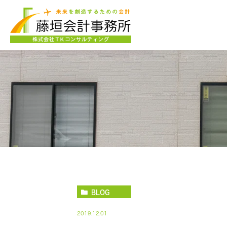
BLOG
2019.12.01