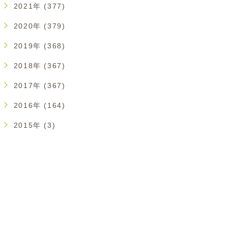
2021年 (377)
2020年 (379)
2019年 (368)
2018年 (367)
2017年 (367)
2016年 (164)
2015年 (3)